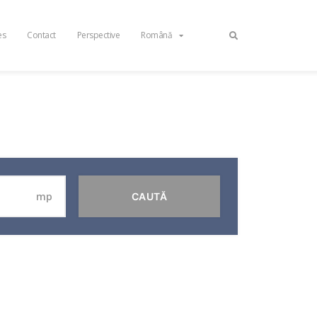
es
Contact
Perspective
Română
mp