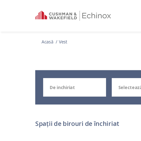
Acasă
Vest
De inchiriat
Selecteaz
Spații de birouri de închiriat