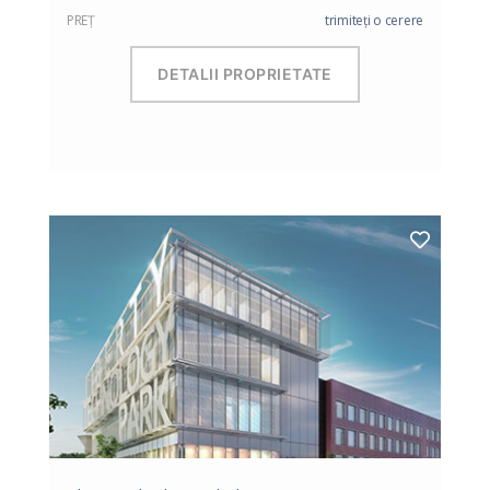
PREŢ
trimiteți o cerere
DETALII PROPRIETATE