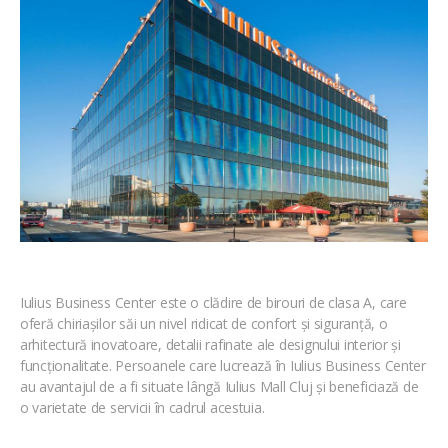
Iulius Business Center este o clădire de birouri de clasa A, care
oferă chiriașilor săi un nivel ridicat de confort și siguranță, o
arhitectură inovatoare, detalii rafinate ale designului interior și
funcționalitate. Persoanele care lucrează în Iulius Business Center
au avantajul de a fi situate lângă Iulius Mall Cluj și beneficiază de
o varietate de servicii în cadrul acestuia.