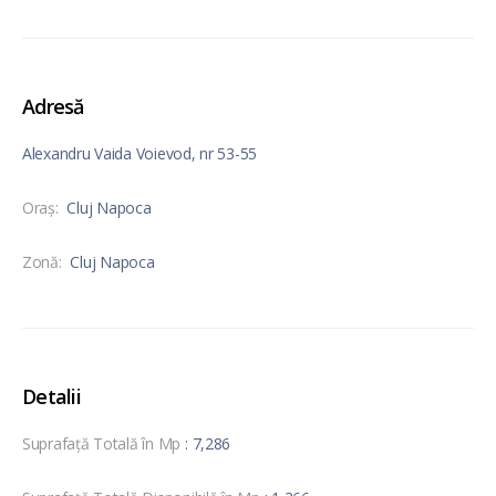
Adresă
Alexandru Vaida Voievod, nr 53-55
Oraş:
Cluj Napoca
Zonă:
Cluj Napoca
Detalii
Suprafață Totală în Mp
: 7,286