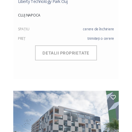
Liberty Technology Park Cluj
CLUJ NAPOCA
SPAŢIU
cerere de închiriere
PREŢ
trimiteți o cerere
DETALII PROPRIETATE