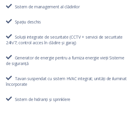
Sistem de management al clădirilor
Spațiu deschis
Soluții integrate de securitate (CCTV + servicii de securitate
24h/7; control acces în clădire și garaj)
Generator de energie pentru a furniza energie vieții Sisteme
de siguranță
Tavan suspendat cu sistem HVAC integrat; unități de iluminat
încorporate
Sistem de hidranți și sprinklere