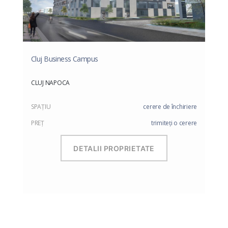
Cluj Business Campus
CLUJ NAPOCA
SPAŢIU
cerere de închiriere
PREŢ
trimiteți o cerere
DETALII PROPRIETATE