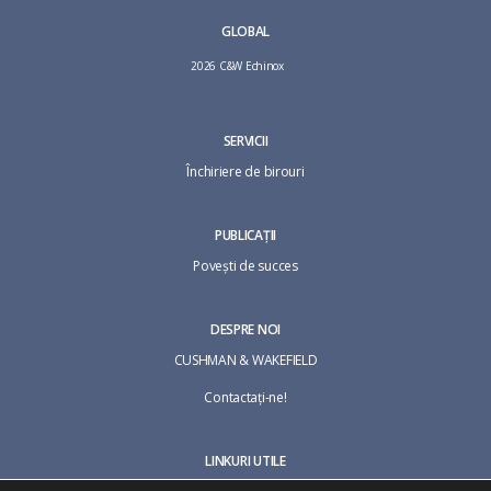
GLOBAL
2026 C&W Echinox
SERVICII
Închiriere de birouri
PUBLICAȚII
Povești de succes
DESPRE NOI
CUSHMAN & WAKEFIELD
Contactaţi-ne!
LINKURI UTILE