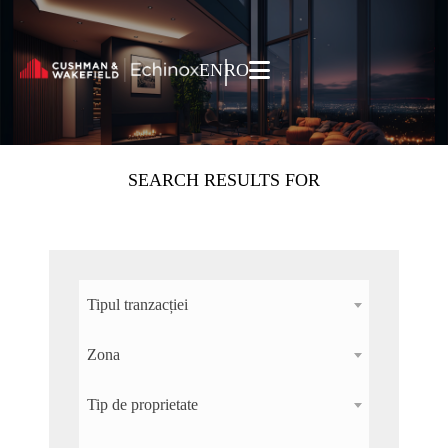
Skip to content
|
EN
RO
SEARCH RESULTS FOR
Tipul tranzacției
Zona
Tip de proprietate