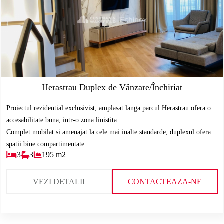
Herastrau Duplex de Vânzare/Închiriat
Proiectul rezidential exclusivist, amplasat langa parcul Herastrau ofera o
accesabilitate buna, intr-o zona linistita.
Complet mobilat si amenajat la cele mai inalte standarde, duplexul ofera
spatii bine compartimentate.
3
3
195 m2
VEZI DETALII
CONTACTEAZA-NE