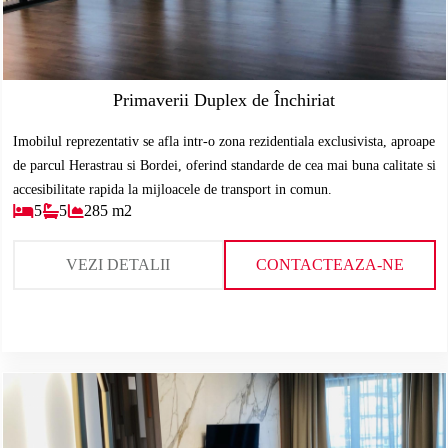
Primaverii Duplex de Închiriat
Imobilul reprezentativ se afla intr-o zona rezidentiala exclusivista, aproape
de parcul Herastrau si Bordei, oferind standarde de cea mai buna calitate si
accesibilitate rapida la mijloacele de transport in comun.
5
5
285 m2
VEZI DETALII
CONTACTEAZA-NE