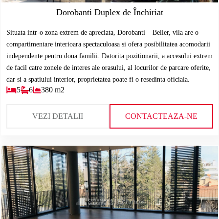
Dorobanti Duplex de Închiriat
Situata intr-o zona extrem de apreciata, Dorobanti – Beller, vila are o
compartimentare interioara spectaculoasa si ofera posibilitatea acomodarii
independente pentru doua familii. Datorita pozitionarii, a accesului extrem
de facil catre zonele de interes ale orasului, al locurilor de parcare oferite,
dar si a spatiului interior, proprietatea poate fi o resedinta oficiala.
5
6
380 m2
VEZI DETALII
CONTACTEAZA-NE