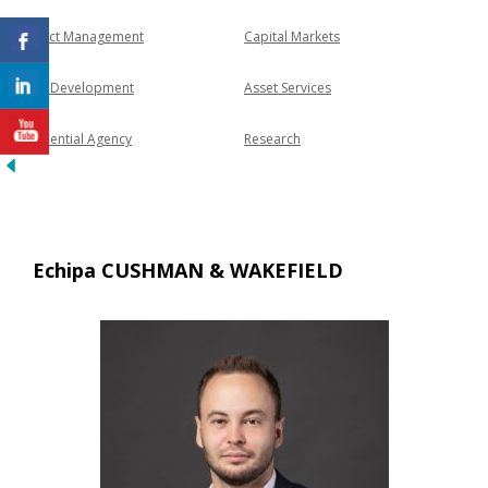
Project Management
Capital Markets
Land Development
Asset Services
Residential Agency
Research
Echipa CUSHMAN & WAKEFIELD