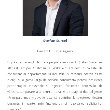
Ștefan Surcel
Head of Industrial Agency
După o experiență de 4 ani pe piața imobiliară, Ștefan Surcel s-a
alăturat echipei Cushman & Wakefield Echinox în calitate de
consultant al departamentului industrial si terenuri. Ștefan asistă
clienții cu o gamă largă de servicii: consultanță pentru închirierea
proprietăților industriale şi logistice, facilitarea procesului de
vânzare/cumpărare a terenurilor, analiză de piață și due diligence.
„Principala mea motivație este să contribui la creșterea fiecărui
business în parte, prin înțelegerea și rezolvarea solicitarilor
clienților.”