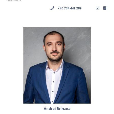
+40 734 441 289
Andrei Brinzea