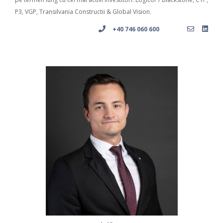
P3, VGP, Transilvania Constructii & Global Vision.
+40 746 060 600