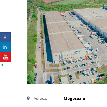
Adresa:
Mogosoaia