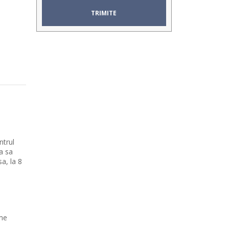
ntrul
a sa
a, la 8
ime