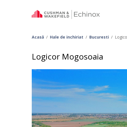
Acasă
/
Hale de inchiriat
/
Bucuresti
/
Logic
Logicor Mogosoaia