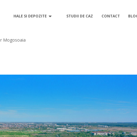
HALE SI DEPOZITE
STUDII DE CAZ
CONTACT
BLO
or Mogosoaia