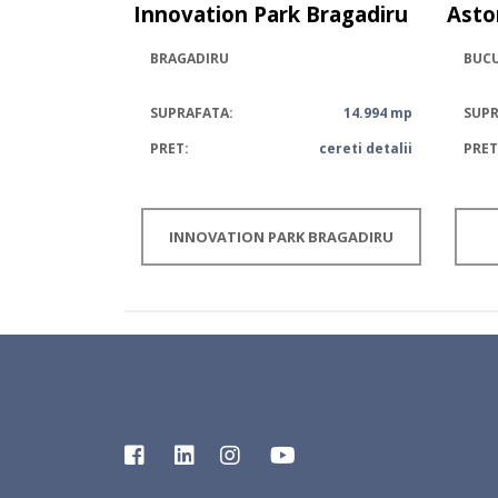
Innovation Park Bragadiru
Asto
BRAGADIRU
BUCU
SUPRAFATA:
14.994 mp
SUPR
PRET:
cereti detalii
PRET
INNOVATION PARK BRAGADIRU