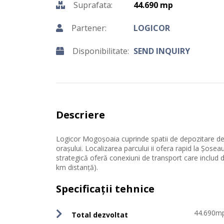
Suprafata:
44.690 mp
Partener:
LOGICOR
Disponibilitate:
SEND INQUIRY
Descriere
Logicor Mogoșoaia cuprinde spatii de depozitare de c
orașului. Localizarea parcului ii ofera rapid la Șose
strategică oferă conexiuni de transport care includ 
km distanță).
Specificații tehnice
44.690m
Total dezvoltat