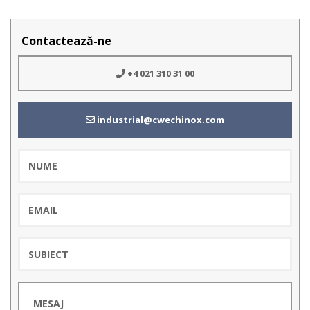
Contactează-ne
+4 021 310 31 00
industrial@cwechinox.com