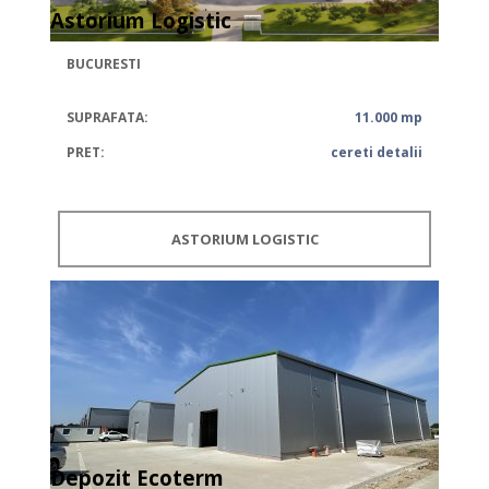
Astorium Logistic
BUCURESTI
SUPRAFATA:
11.000 mp
PRET:
cereti detalii
ASTORIUM LOGISTIC
Depozit Ecoterm