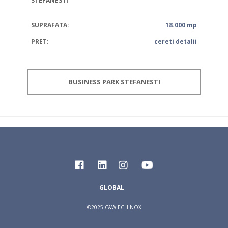
STEFANESTI
SUPRAFATA:
18.000 mp
PRET:
cereti detalii
BUSINESS PARK STEFANESTI
GLOBAL
©2025 C&W ECHINOX