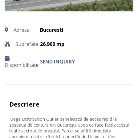
Adresa:
Bucuresti
Suprafata:
26.900 mp
SEND INQUIRY
Disponibilitate:
Descriere
Mega Distribution Outlet beneficiază de acces rapid la
șoseaua de centură din București, ceea ce face facil accesul
toate sectoarele orașului. Parcul se află în imediata
apropiere a autostrăzii A1, conectându-l la vestul țării.