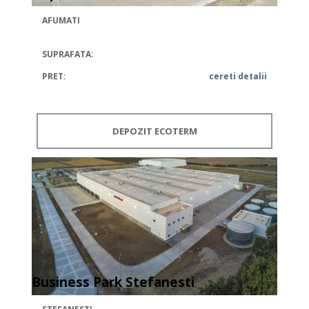
AFUMATI
SUPRAFATA:
PRET:
cereti detalii
DEPOZIT ECOTERM
Business Park Stefanesti