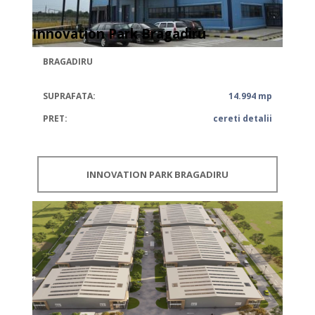
Innovation Park Bragadiru
BRAGADIRU
SUPRAFATA:
14.994 mp
PRET:
cereti detalii
INNOVATION PARK BRAGADIRU