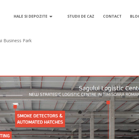
HALE SI DEPOZITE
STUDII DE CAZ
CONTACT
BLO
ui Business Park