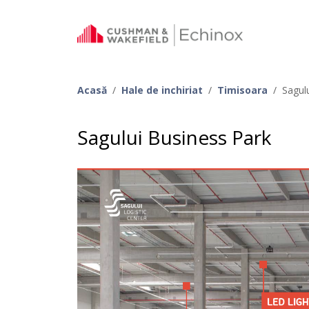
Acasă
/
Hale de inchiriat
/
Timisoara
/
Sagul
Sagului Business Park