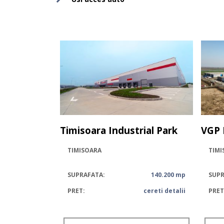
Timisoara Industrial Park
VGP 
TIMISOARA
TIMI
SUPRAFATA:
140.200 mp
SUPR
PRET:
cereti detalii
PRET