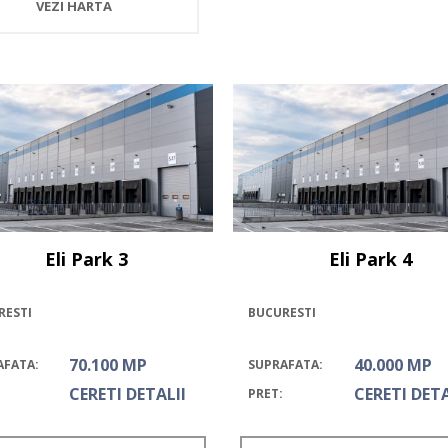
VEZI HARTA
Eli Park 3
Eli Park 4
RESTI
BUCURESTI
70.100 MP
40.000 MP
AFATA:
SUPRAFATA:
CERETI DETALII
CERETI DETA
PRET: