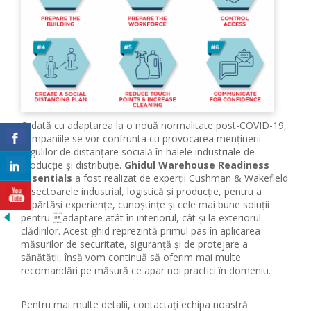
O dată cu adaptarea la o nouă normalitate post-COVID-19,
companiile se vor confrunta cu provocarea menținerii
regulilor de distanțare socială în halele industriale de
producție și distribuție.
Ghidul Warehouse Readiness
Essentials
a fost realizat de experții Cushman & Wakefield
în sectoarele industrial, logistică și producție, pentru a
împărtăși experiențe, cunoștințe și cele mai bune soluții
pentru adaptare atât în ​​interiorul, cât și la exteriorul
clădirilor. Acest ghid reprezintă primul pas în aplicarea
măsurilor de securitate, siguranță și de protejare a
sănătății, însă vom continuă să oferim mai multe
recomandări pe măsură ce apar noi practici în domeniu.
Pentru mai multe detalii, contactați echipa noastră: