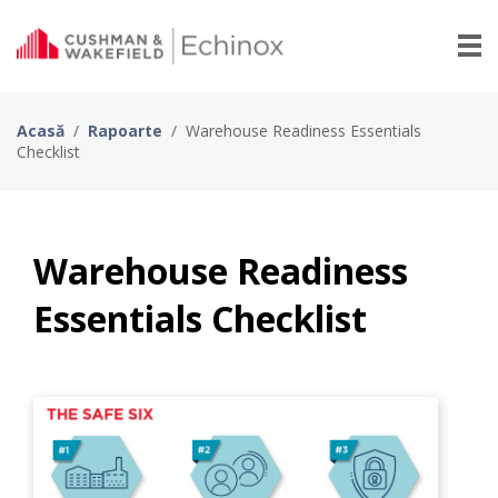
Acasă
/
Rapoarte
/
Warehouse Readiness Essentials
Checklist
Warehouse Readiness
Essentials Checklist