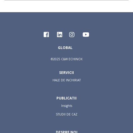
GLOBAL
©2025 C&W ECHINOX
SERVICII
HALE DE INCHIRIAT
PUBLICATII
Insights
STUDII DE CAZ
DESPRE NOI