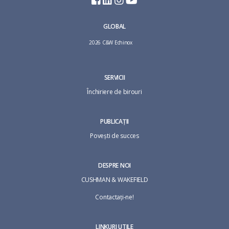
GLOBAL
2026 C&W Echinox
SERVICII
Închiriere de birouri
PUBLICAȚII
Povești de succes
DESPRE NOI
CUSHMAN & WAKEFIELD
Contactaţi-ne!
LINKURI UTILE