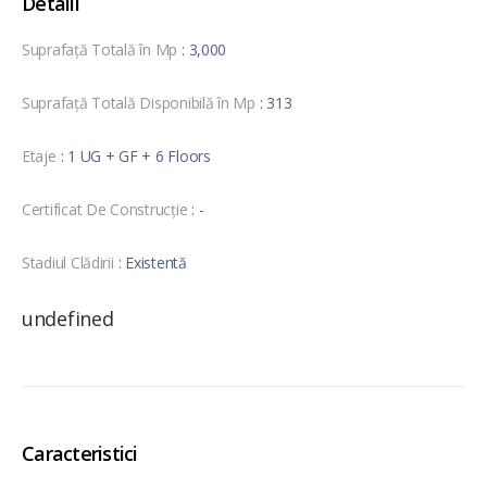
Detalii
Suprafață Totală în Mp
: 3,000
Suprafață Totală Disponibilă în Mp
: 313
Etaje
: 1 UG + GF + 6 Floors
Certificat De Construcție
: -
Stadiul Clădirii
: Existentă
undefined
Caracteristici