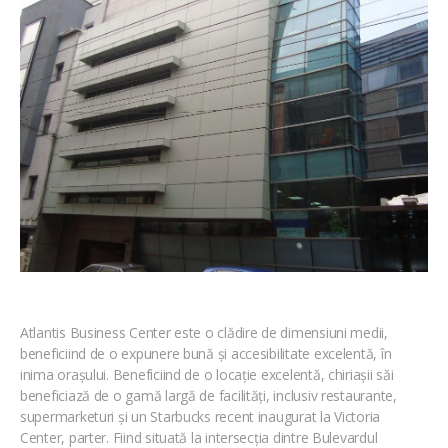
Atlantis Business Center este o clădire de dimensiuni medii,
beneficiind de o expunere bună și accesibilitate excelentă, în
inima orașului. Beneficiind de o locație excelentă, chiriașii săi
beneficiază de o gamă largă de facilități, inclusiv restaurante,
supermarketuri și un Starbucks recent inaugurat la Victoria
Center, parter. Fiind situată la intersecția dintre Bulevardul