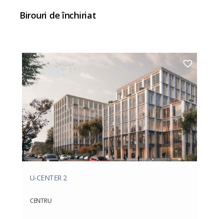
Birouri de închiriat
U-CENTER 2
CENTRU