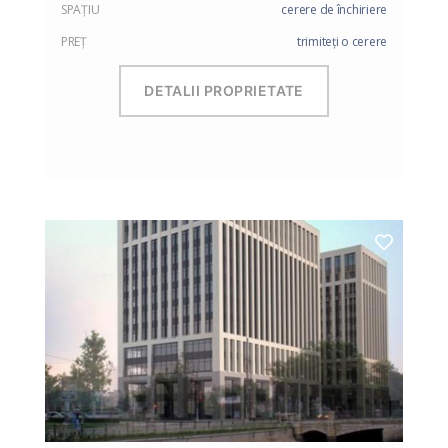
SPAŢIU
cerere de închiriere
PREŢ
trimiteți o cerere
DETALII PROPRIETATE