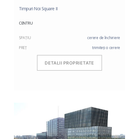
Timpuri Noi Square II
CENTRU
SPAŢIU
cerere de închiriere
PREŢ
trimiteți o cerere
DETALII PROPRIETATE