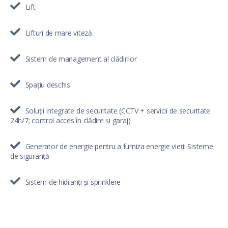
Lift
Lifturi de mare viteză
Sistem de management al clădirilor
Spațiu deschis
Soluții integrate de securitate (CCTV + servicii de securitate
24h/7; control acces în clădire și garaj)
Generator de energie pentru a furniza energie vieții Sisteme
de siguranță
Sistem de hidranți și sprinklere