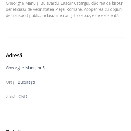
Gheorghe Manu și Bulevardul Lascăr Catargiu, clădirea de birouri
beneficiază de vecinătatea Pieței Romane. Acoperirea cu opțiuni
de transport public, inclusiv metrou și troleibuz, este excelentă.
Adresă
Gheorghe Manu, nr 5
Oraş:
București
Zonă:
CBD