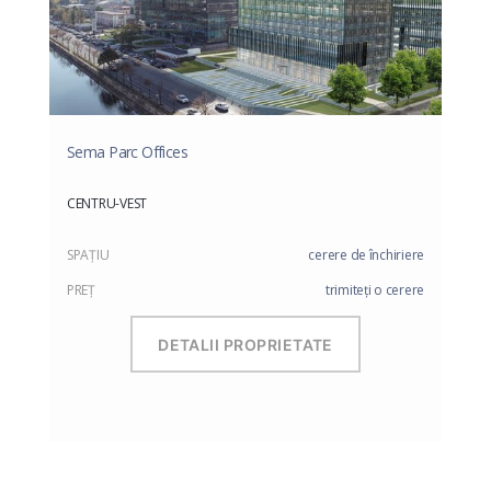
Sema Parc Offices
CENTRU-VEST
SPAŢIU
cerere de închiriere
PREŢ
trimiteți o cerere
DETALII PROPRIETATE