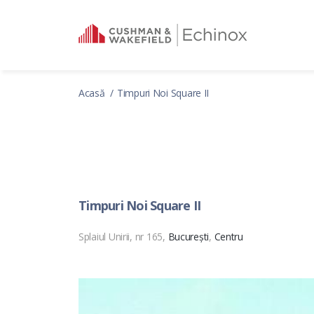
Acasă
Timpuri Noi Square II
Timpuri Noi Square II
Splaiul Unirii, nr 165,
București
,
Centru