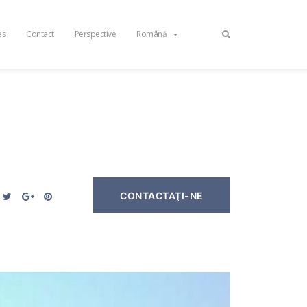
es
Contact
Perspective
Română
CONTACTAŢI-NE