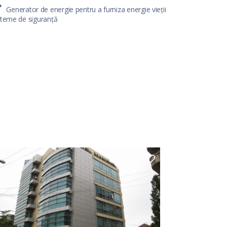
Generator de energie pentru a furniza energie vieții
steme de siguranță