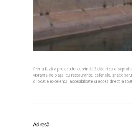
Prima fază a proiectului cuprinde 3 clădiri cu o supraf
vibrantă de piață, cu restaurante, cafenele, snack baruri
o locație excelentă, accesibilitate și acces direct la to
Adresă