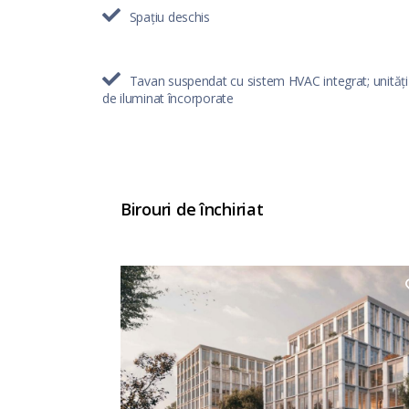
Spațiu deschis
Tavan suspendat cu sistem HVAC integrat; unități
de iluminat încorporate
Birouri de închiriat