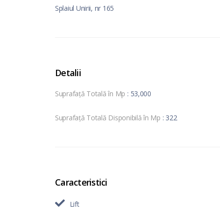
Splaiul Unirii, nr 165
Detalii
Suprafață Totală în Mp
: 53,000
Suprafață Totală Disponibilă în Mp
: 322
Caracteristici
Lift