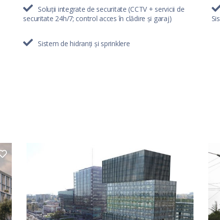
Soluții integrate de securitate (CCTV + servicii de
securitate 24h/7; control acces în clădire și garaj)
Si
Sistem de hidranți și sprinklere