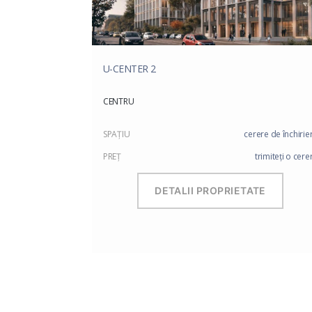
U-CENTER 2
CENTRU
SPAŢIU
cerere de închirie
PREŢ
trimiteți o cere
DETALII PROPRIETATE