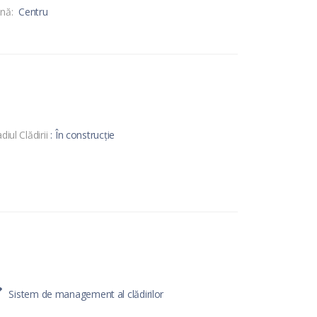
nă:
Centru
diul Clădirii
: În construcție
Sistem de management al clădirilor