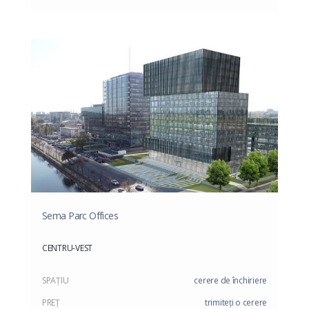
Sema Parc Offices
CENTRU-VEST
SPAŢIU
cerere de închiriere
PREŢ
trimiteți o cerere