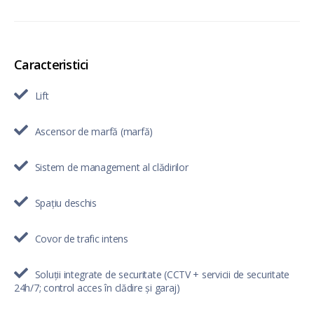
Caracteristici
Lift
Ascensor de marfă (marfă)
Sistem de management al clădirilor
Spațiu deschis
Covor de trafic intens
Soluții integrate de securitate (CCTV + servicii de securitate
24h/7; control acces în clădire și garaj)