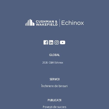
GLOBAL
2026 C&W Echinox
SERVICII
Închiriere de birouri
PUBLICAȚII
Povești de succes