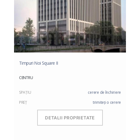
Timpuri Noi Square II
CENTRU
SPAŢIU
cerere de închiriere
PREŢ
trimiteți o cerere
DETALII PROPRIETATE