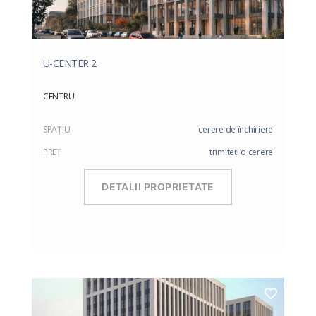
U-CENTER 2
CENTRU
SPAŢIU
cerere de închiriere
PREŢ
trimiteți o cerere
DETALII PROPRIETATE