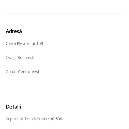
Adresă
Calea Plevnei, nr 159
Oraş:
București
Zonă:
Centru-Vest
Detalii
Suprafață Totală în Mp
: 10,500