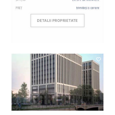
PREŢ
trimiteți o cerere
DETALII PROPRIETATE