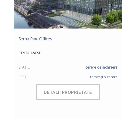
Sema Parc Offices
CENTRU-VEST
SPAŢIU
cerere de închiriere
PREŢ
trimiteți o cerere
DETALII PROPRIETATE