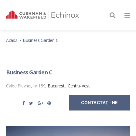
Acasă
Business Garden C
Business Garden C
Calea Plevnei, nr 159,
București
,
Centru-Vest
CONTACTAŢI-NE