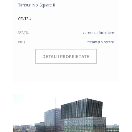
Timpuri Noi Square II
CENTRU
SPAŢIU
cerere de închiriere
PREŢ
trimiteți o cerere
DETALII PROPRIETATE