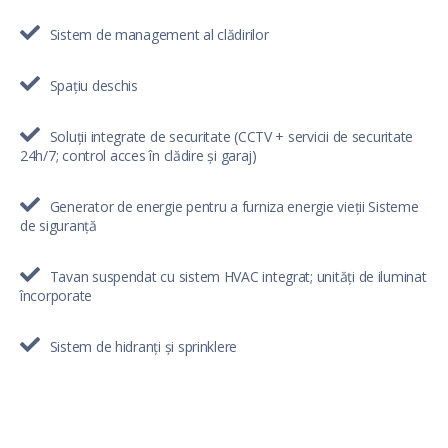
Sistem de management al clădirilor
Spațiu deschis
Soluții integrate de securitate (CCTV + servicii de securitate
24h/7; control acces în clădire și garaj)
Generator de energie pentru a furniza energie vieții Sisteme
de siguranță
Tavan suspendat cu sistem HVAC integrat; unități de iluminat
încorporate
Sistem de hidranți și sprinklere