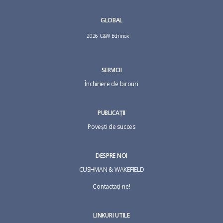
GLOBAL
2026 C&W Echinox
SERVICII
Închiriere de birouri
PUBLICAȚII
Povești de succes
DESPRE NOI
CUSHMAN & WAKEFIELD
Contactaţi-ne!
LINKURI UTILE