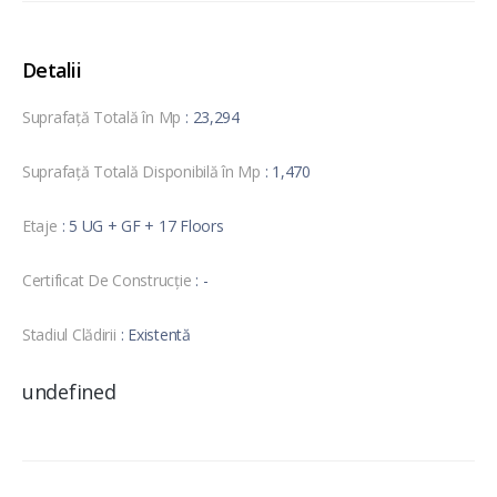
Detalii
Suprafață Totală în Mp
: 23,294
Suprafață Totală Disponibilă în Mp
: 1,470
Etaje
: 5 UG + GF + 17 Floors
Certificat De Construcție
: -
Stadiul Clădirii
: Existentă
undefined