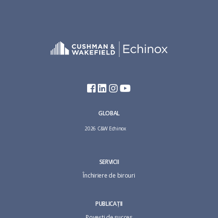
GLOBAL
2026 C&W Echinox
SERVICII
Închiriere de birouri
PUBLICAȚII
Povești de succes