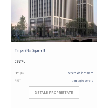
Timpuri Noi Square II
CENTRU
SPAŢIU
cerere de închiriere
PREŢ
trimiteți o cerere
DETALII PROPRIETATE