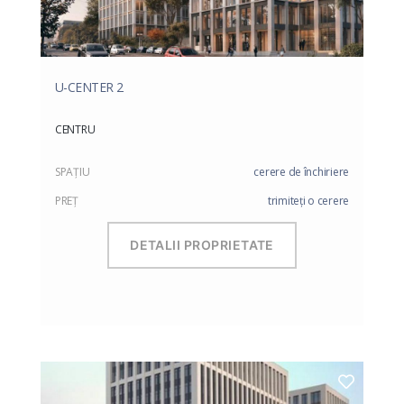
U-CENTER 2
CENTRU
SPAŢIU
cerere de închiriere
PREŢ
trimiteți o cerere
DETALII PROPRIETATE