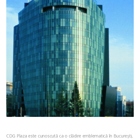
CDG Plaza este cunoscută ca o clădire emblematică în București,