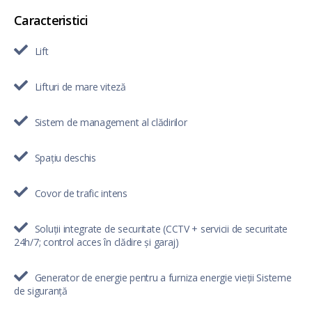
Caracteristici
Lift
Lifturi de mare viteză
Sistem de management al clădirilor
Spațiu deschis
Covor de trafic intens
Soluții integrate de securitate (CCTV + servicii de securitate
24h/7; control acces în clădire și garaj)
Generator de energie pentru a furniza energie vieții Sisteme
de siguranță