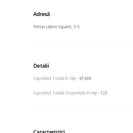
Adresă
Presei Libere Square, 3-5
Detalii
Suprafață Totală în Mp
: 47,600
Suprafață Totală Disponibilă în Mp
: 123
Caracteristici