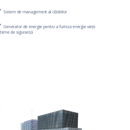
Sistem de management al clădirilor
Generator de energie pentru a furniza energie vieții
steme de siguranță