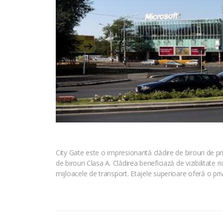
City Gate este o impresionantă clădire de birouri de pri
de birouri Clasa A. Clădirea beneficiază de vizibilitate 
mijloacele de transport. Etajele superioare oferă o prive