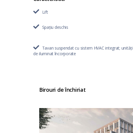
Lift
Spațiu deschis
Tavan suspendat cu sistem HVAC integrat; unități
de iluminat încorporate
Birouri de închiriat