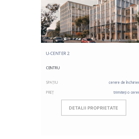
U-CENTER 2
CENTRU
SPAŢIU
cerere de închirie
PREŢ
trimiteți o cere
DETALII PROPRIETATE