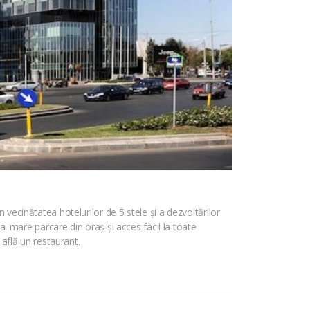
 vecinătatea hotelurilor de 5 stele și a dezvoltărilor
mai mare parcare din oraș și acces facil la toate
 află un restaurant.