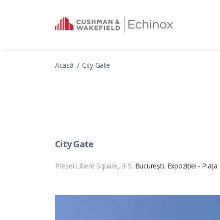
Acasă
City Gate
City Gate
Presei Libere Square, 3-5,
București
,
Expoziției - Piața