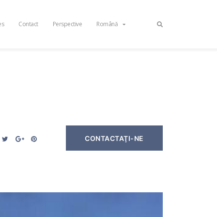
es
Contact
Perspective
Română
CONTACTAŢI-NE