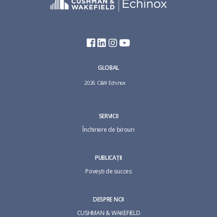
GLOBAL
2026 C&W Echinox
SERVICII
Închiriere de birouri
PUBLICAȚII
Povești de succes
DESPRE NOI
CUSHMAN & WAKEFIELD