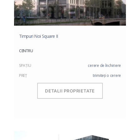
Timpuri Noi Square II
CENTRU
SPAŢIU
cerere de închiriere
PREŢ
trimiteți o cerere
DETALII PROPRIETATE