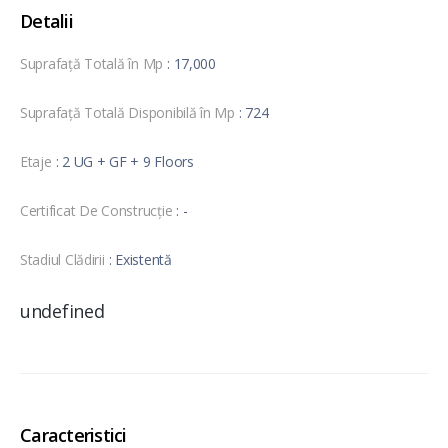
Detalii
Suprafață Totală în Mp
: 17,000
Suprafață Totală Disponibilă în Mp
: 724
Etaje
: 2 UG + GF + 9 Floors
Certificat De Construcție
: -
Stadiul Clădirii
: Existentă
undefined
Caracteristici