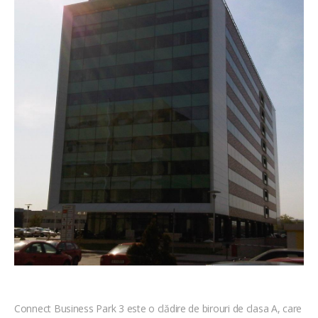
Connect Business Park 3 este o clădire de birouri de clasa A, care