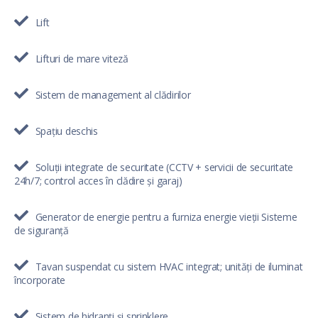
Lift
Lifturi de mare viteză
Sistem de management al clădirilor
Spațiu deschis
Soluții integrate de securitate (CCTV + servicii de securitate
24h/7; control acces în clădire și garaj)
Generator de energie pentru a furniza energie vieții Sisteme
de siguranță
Tavan suspendat cu sistem HVAC integrat; unități de iluminat
încorporate
Sistem de hidranți și sprinklere