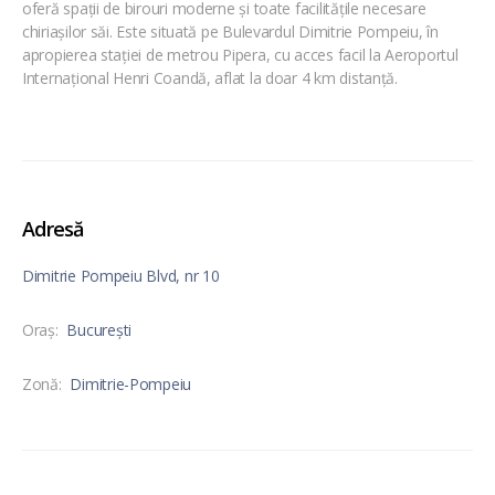
oferă spații de birouri moderne și toate facilitățile necesare
chiriașilor săi. Este situată pe Bulevardul Dimitrie Pompeiu, în
apropierea stației de metrou Pipera, cu acces facil la Aeroportul
Internațional Henri Coandă, aflat la doar 4 km distanță.
Adresă
Dimitrie Pompeiu Blvd, nr 10
Oraş:
București
Zonă:
Dimitrie-Pompeiu