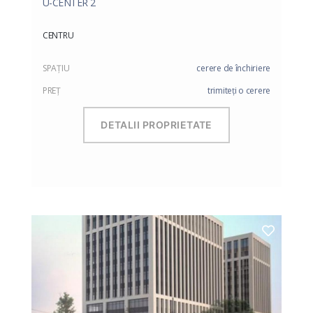
U-CENTER 2
CENTRU
SPAŢIU
cerere de închiriere
PREŢ
trimiteți o cerere
DETALII PROPRIETATE