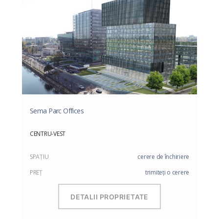
Sema Parc Offices
CENTRU-VEST
SPAŢIU
cerere de închiriere
PREŢ
trimiteți o cerere
DETALII PROPRIETATE