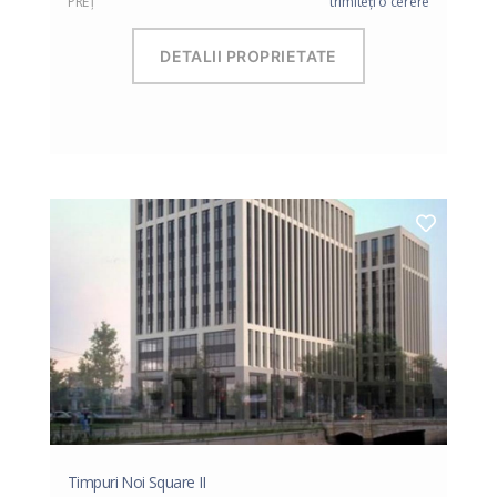
PREŢ
trimiteți o cerere
DETALII PROPRIETATE
Timpuri Noi Square II