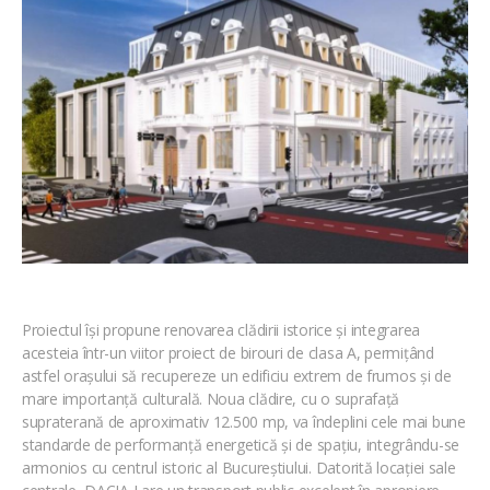
Proiectul își propune renovarea clădirii istorice și integrarea
acesteia într-un viitor proiect de birouri de clasa A, permițând
astfel orașului să recupereze un edificiu extrem de frumos și de
mare importanță culturală. Noua clădire, cu o suprafață
supraterană de aproximativ 12.500 mp, va îndeplini cele mai bune
standarde de performanță energetică și de spațiu, integrându-se
armonios cu centrul istoric al Bucureștiului. Datorită locației sale