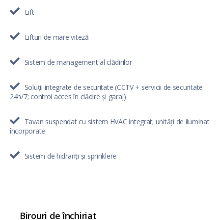
Lift
Lifturi de mare viteză
Sistem de management al clădirilor
Soluții integrate de securitate (CCTV + servicii de securitate
24h/7; control acces în clădire și garaj)
Tavan suspendat cu sistem HVAC integrat; unități de iluminat
încorporate
Sistem de hidranți și sprinklere
Birouri de închiriat