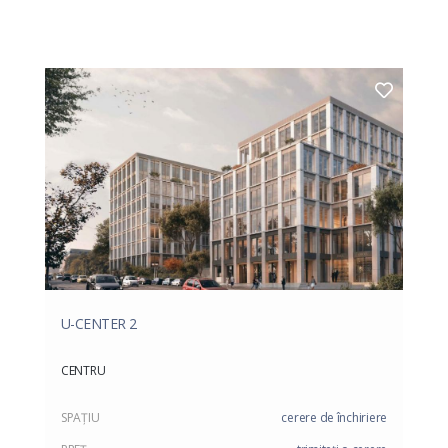
U-CENTER 2
CENTRU
SPAŢIU
cerere de închiriere