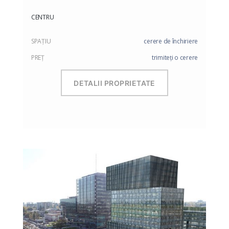
CENTRU
SPAŢIU
cerere de închiriere
PREŢ
trimiteți o cerere
DETALII PROPRIETATE