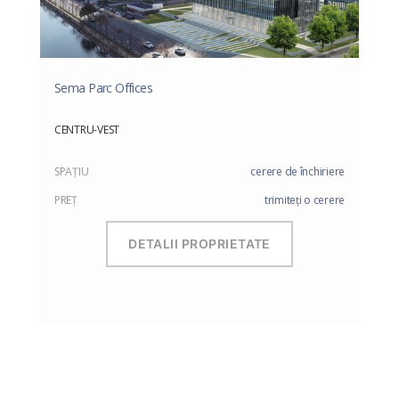
Sema Parc Offices
CENTRU-VEST
SPAŢIU
cerere de închiriere
PREŢ
trimiteți o cerere
DETALII PROPRIETATE