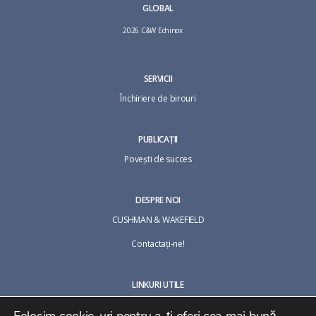
GLOBAL
2026 C&W Echinox
SERVICII
Închiriere de birouri
PUBLICAȚII
Povești de succes
DESPRE NOI
CUSHMAN & WAKEFIELD
Contactaţi-ne!
LINKURI UTILE
Termeni și condiții