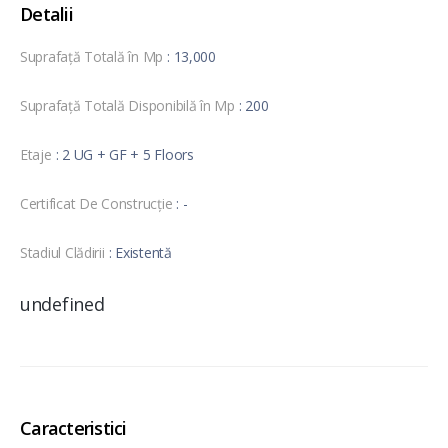
Detalii
Suprafață Totală în Mp
: 13,000
Suprafață Totală Disponibilă în Mp
: 200
Etaje
: 2 UG + GF + 5 Floors
Certificat De Construcție
: -
Stadiul Clădirii
: Existentă
undefined
Caracteristici