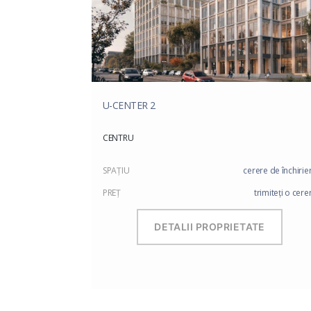
U-CENTER 2
CENTRU
SPAŢIU
cerere de închirie
PREŢ
trimiteți o cere
DETALII PROPRIETATE