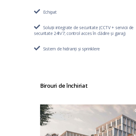
Echipat
Soluții integrate de securitate (CCTV + servicii de
securitate 24h/7; control acces în clădire și garaj)
Sistem de hidranți și sprinklere
Birouri de închiriat