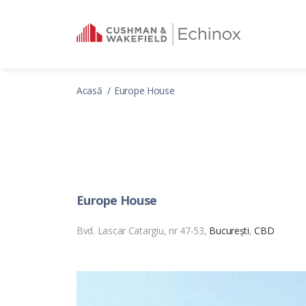
Acasă
Europe House
Europe House
Bvd. Lascar Catargiu, nr 47-53,
București
,
CBD