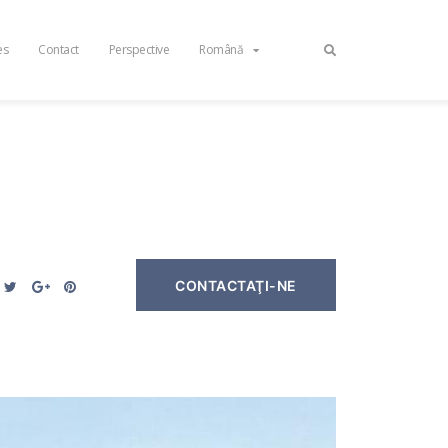
es
Contact
Perspective
Română
CONTACTAŢI-NE