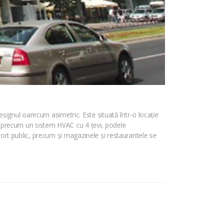
signul oarecum asimetric. Este situată într-o locație
ici precum un sistem HVAC cu 4 țevi, podele
sport public, precum și magazinele și restaurantele se