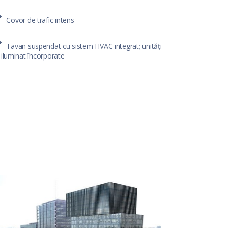
Covor de trafic intens
Tavan suspendat cu sistem HVAC integrat; unități
 iluminat încorporate