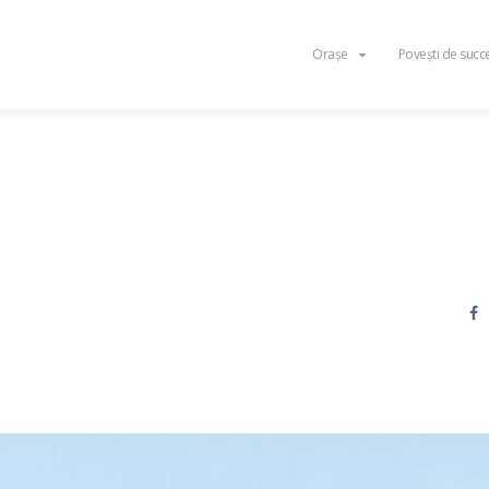
Orașe
Povești de succ