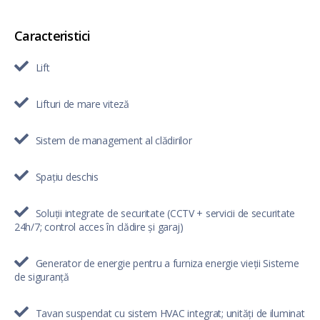
Caracteristici
Lift
Lifturi de mare viteză
Sistem de management al clădirilor
Spațiu deschis
Soluții integrate de securitate (CCTV + servicii de securitate
24h/7; control acces în clădire și garaj)
Generator de energie pentru a furniza energie vieții Sisteme
de siguranță
Tavan suspendat cu sistem HVAC integrat; unități de iluminat