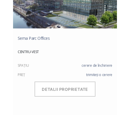
Sema Parc Offices
CENTRU-VEST
SPAŢIU
cerere de închiriere
PREŢ
trimiteți o cerere
DETALII PROPRIETATE