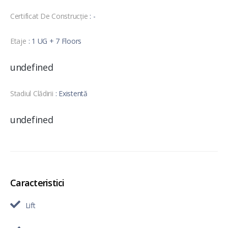
Certificat De Construcție
: -
Etaje
: 1 UG + 7 Floors
undefined
Stadiul Clădirii
: Existentă
undefined
Caracteristici
Lift