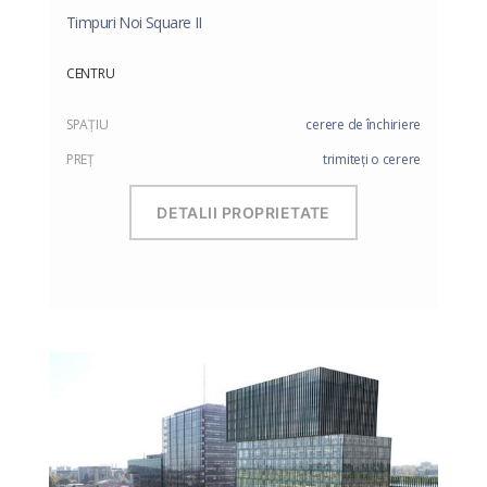
Timpuri Noi Square II
CENTRU
SPAŢIU
cerere de închiriere
PREŢ
trimiteți o cerere
DETALII PROPRIETATE