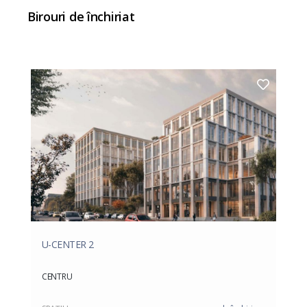
Birouri de închiriat
U-CENTER 2
CENTRU