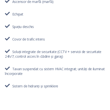
Ascensor de marfă (marfă)
Echipat
Spațiu deschis
Covor de trafic intens
Soluții integrate de securitate (CCTV + servicii de securitate
24h/7; control acces în clădire și garaj)
Tavan suspendat cu sistem HVAC integrat; unități de iluminat
încorporate
Sistem de hidranți și sprinklere