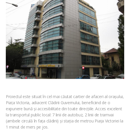
Proiectul este situat în cel mai căutat cartier de afaceri al orașului,
Piața Victoria, adiacent Clădirii Guvernului, beneficiind de o
expunere bună și accesibilitate din toate direcțiile. Acces excelent
la transportul public local: 7 linii de autobuz, 2 linii de tramvai
(ambele circulă în fața clădirii) și stația de metrou Piața Victoriei la
1 minut de mers pe jos.