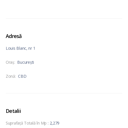
Adresă
Louis Blanc, nr 1
Oraş:
București
Zonă:
CBD
Detalii
Suprafață Totală în Mp
: 2,279