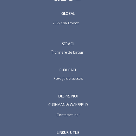
GLOBAL
2026 C&W Echinox
SERVICII
Închiriere de birouri
PUBLICAȚII
Povești de succes
DESPRE NOI
CUSHMAN & WAKEFIELD
Contactaţi-ne!
LINKURI UTILE