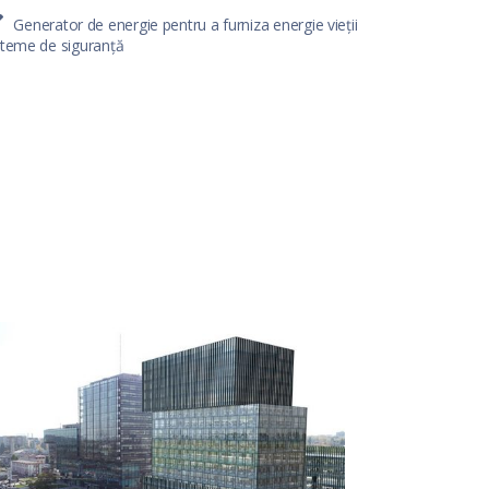
Generator de energie pentru a furniza energie vieții
steme de siguranță