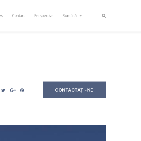
es
Contact
Perspective
Română
CONTACTAŢI-NE