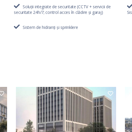
Soluții integrate de securitate (CCTV + servicii de
securitate 24h/7; control acces în clădire și garaj)
Si
Sistem de hidranți și sprinklere