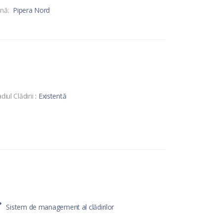
nă:
Pipera Nord
diul Clădirii
: Existentă
Sistem de management al clădirilor