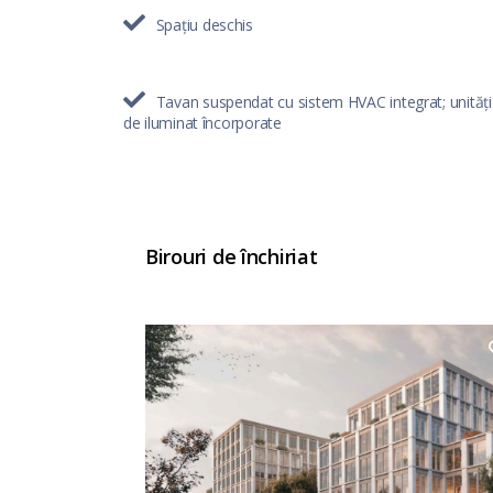
Spațiu deschis
Tavan suspendat cu sistem HVAC integrat; unități
de iluminat încorporate
Birouri de închiriat