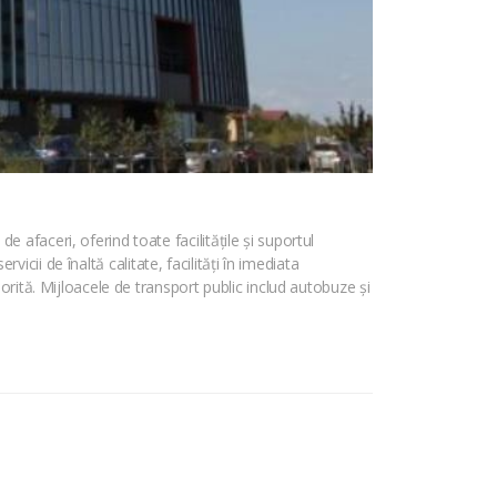
afaceri, oferind toate facilitățile și suportul
rvicii de înaltă calitate, facilități în imediata
orită. Mijloacele de transport public includ autobuze și