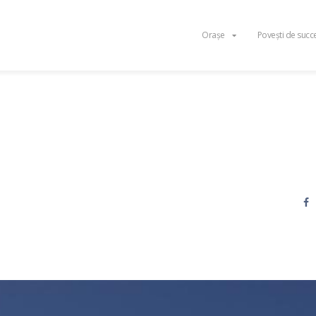
Orașe
Povești de succ