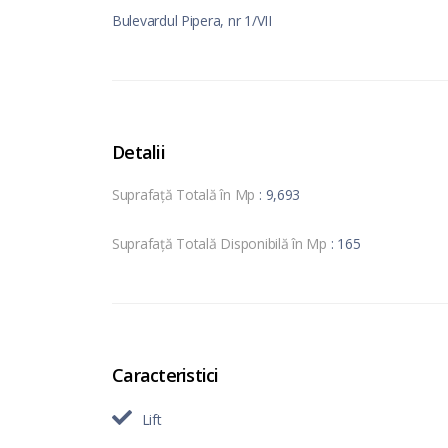
Bulevardul Pipera, nr 1/VII
Detalii
Suprafață Totală în Mp
: 9,693
Suprafață Totală Disponibilă în Mp
: 165
Caracteristici
Lift