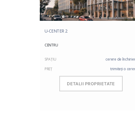
U-CENTER 2
CENTRU
SPAŢIU
cerere de închirie
PREŢ
trimiteți o cere
DETALII PROPRIETATE