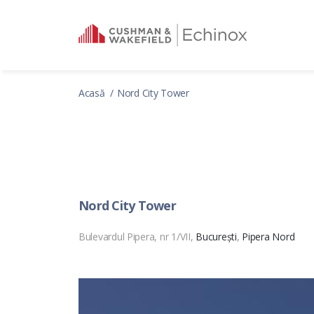
Acasă
Nord City Tower
Nord City Tower
Bulevardul Pipera, nr 1/VII,
București
,
Pipera Nord