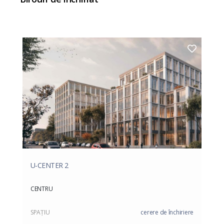
U-CENTER 2
CENTRU
SPAŢIU
cerere de închiriere