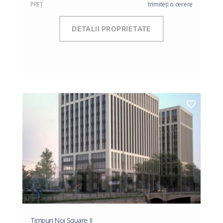
PREŢ
trimiteți o cerere
DETALII PROPRIETATE
Timpuri Noi Square II