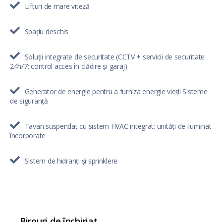
Lifturi de mare viteză
Spațiu deschis
Soluții integrate de securitate (CCTV + servicii de securitate
24h/7; control acces în clădire și garaj)
Generator de energie pentru a furniza energie vieții Sisteme
de siguranță
Tavan suspendat cu sistem HVAC integrat; unități de iluminat
încorporate
Sistem de hidranți și sprinklere
Birouri de închiriat