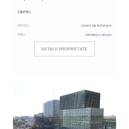
CENTRU
SPAŢIU
cerere de închiriere
PREŢ
trimiteți o cerere
DETALII PROPRIETATE