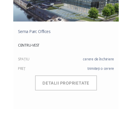
Sema Parc Offices
CENTRU-VEST
SPAŢIU
cerere de închiriere
PREŢ
trimiteți o cerere
DETALII PROPRIETATE