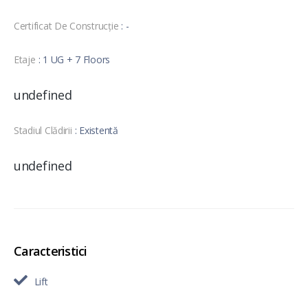
Certificat De Construcție
: -
Etaje
: 1 UG + 7 Floors
undefined
Stadiul Clădirii
: Existentă
undefined
Caracteristici
Lift