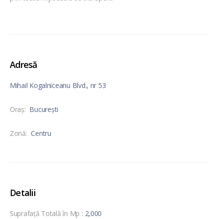
Adresă
Mihail Kogalniceanu Blvd., nr 53
Oraş:
București
Zonă:
Centru
Detalii
Suprafață Totală în Mp
: 2,000