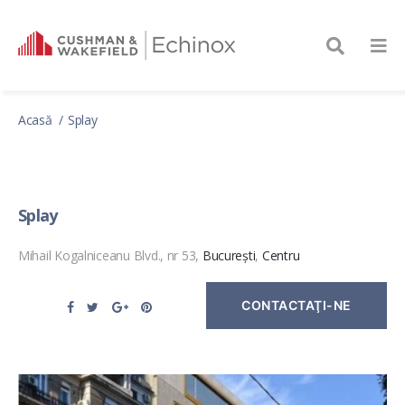
Acasă
Splay
Splay
Mihail Kogalniceanu Blvd., nr 53,
București
,
Centru
CONTACTAŢI-NE