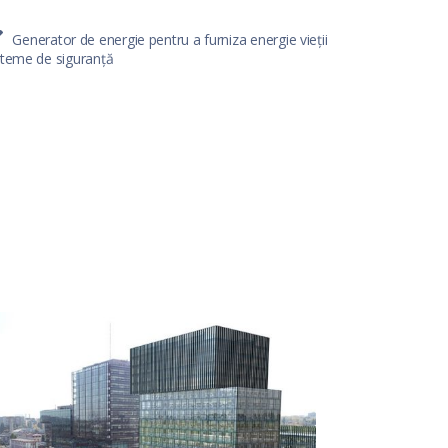
Generator de energie pentru a furniza energie vieții
steme de siguranță