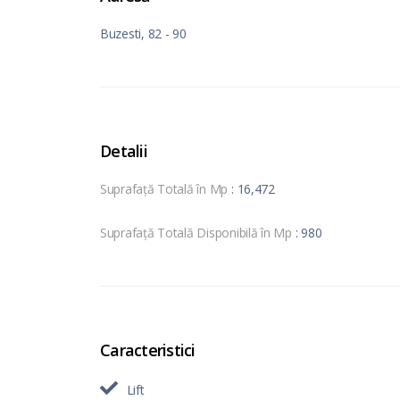
Buzesti, 82 - 90
Detalii
Suprafață Totală în Mp
: 16,472
Suprafață Totală Disponibilă în Mp
: 980
Caracteristici
Lift