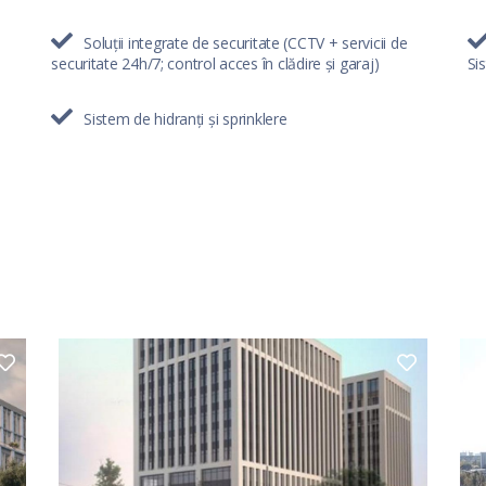
Soluții integrate de securitate (CCTV + servicii de
securitate 24h/7; control acces în clădire și garaj)
Si
Sistem de hidranți și sprinklere