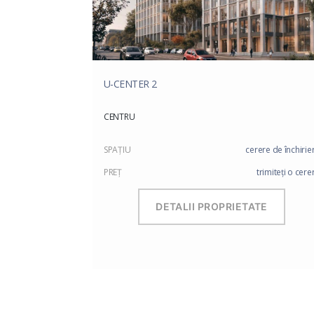
U-CENTER 2
CENTRU
SPAŢIU
cerere de închirie
PREŢ
trimiteți o cere
DETALII PROPRIETATE