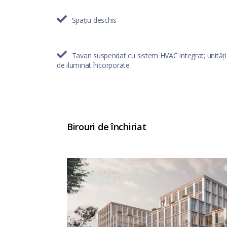
Spațiu deschis
Tavan suspendat cu sistem HVAC integrat; unități
de iluminat încorporate
Birouri de închiriat