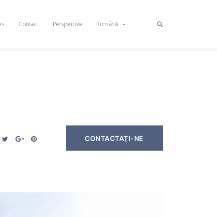
es
Contact
Perspective
Română
CONTACTAŢI-NE