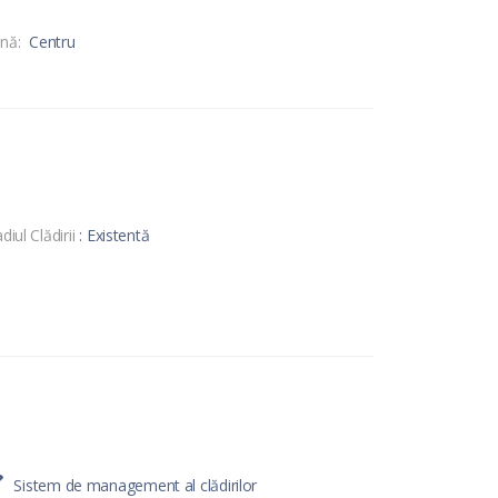
nă:
Centru
diul Clădirii
: Existentă
Sistem de management al clădirilor