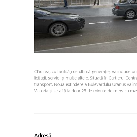
Clădirea, cu facilități de ultimă generație, va include
licitații, servicii și multe altele. Situată în Cartierul 
transport. Noua extindere a Bulevardului Uranus va îmb
Victoria și se află la doar 25 de minute de mers cu m
Adresă