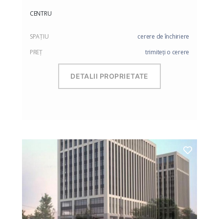
CENTRU
SPAŢIU
cerere de închiriere
PREŢ
trimiteți o cerere
DETALII PROPRIETATE