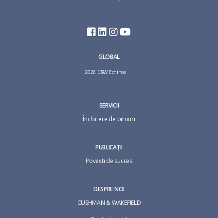
GLOBAL
2026 C&W Echinox
SERVICII
Închiriere de birouri
PUBLICAȚII
Povești de succes
DESPRE NOI
CUSHMAN & WAKEFIELD