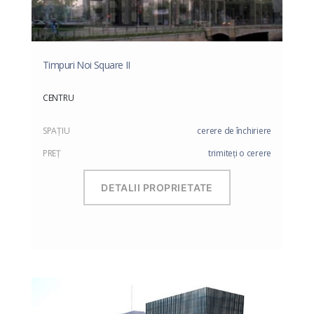
Timpuri Noi Square II
CENTRU
SPAŢIU
cerere de închiriere
PREŢ
trimiteți o cerere
DETALII PROPRIETATE