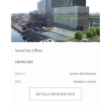
Sema Parc Offices
CENTRU-VEST
SPAŢIU
cerere de închiriere
PREŢ
trimiteți o cerere
DETALII PROPRIETATE