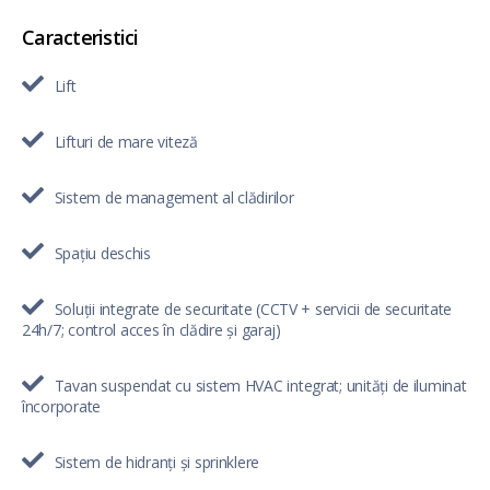
Caracteristici
Lift
Lifturi de mare viteză
Sistem de management al clădirilor
Spațiu deschis
Soluții integrate de securitate (CCTV + servicii de securitate
24h/7; control acces în clădire și garaj)
Tavan suspendat cu sistem HVAC integrat; unități de iluminat
încorporate
Sistem de hidranți și sprinklere