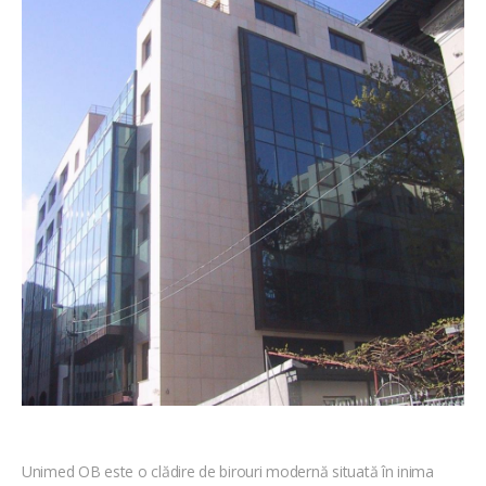
Unimed OB este o clădire de birouri modernă situată în inima