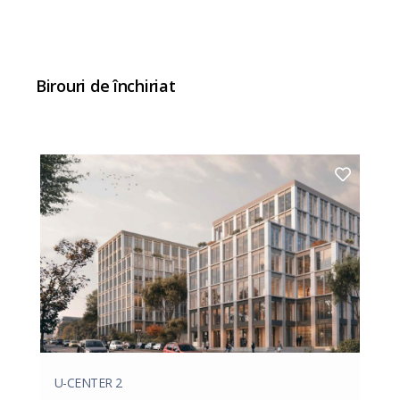
Birouri de închiriat
U-CENTER 2