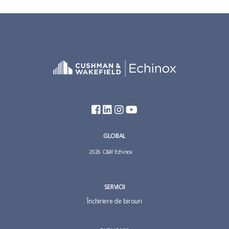
GLOBAL
2026 C&W Echinox
SERVICII
Închiriere de birouri