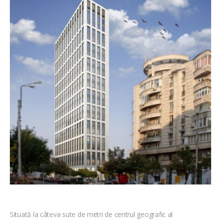
Situată la câteva sute de metri de centrul geografic al