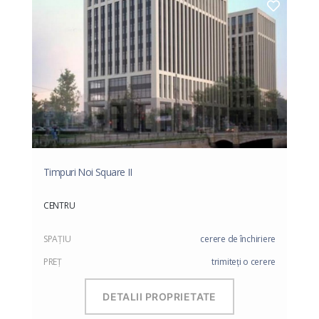
Timpuri Noi Square II
CENTRU
SPAŢIU
cerere de închiriere
PREŢ
trimiteți o cerere
DETALII PROPRIETATE