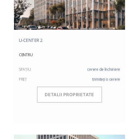
U-CENTER 2
CENTRU
SPAŢIU
cerere de închiriere
PREŢ
trimiteți o cerere
DETALII PROPRIETATE