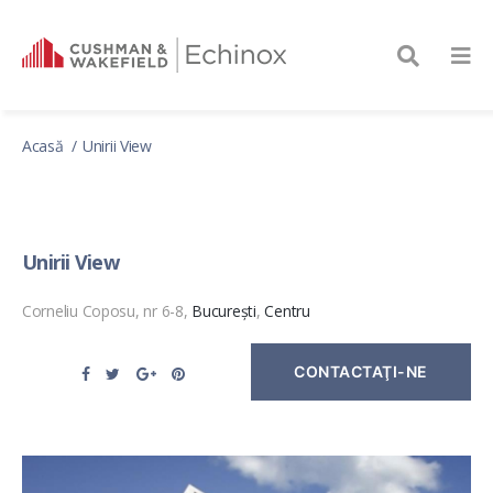
Acasă
Unirii View
Unirii View
Corneliu Coposu, nr 6-8,
București
,
Centru
CONTACTAŢI-NE