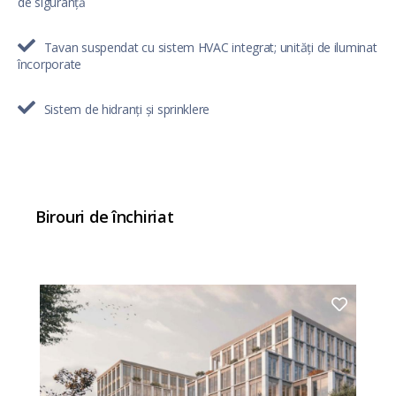
de siguranță
Tavan suspendat cu sistem HVAC integrat; unități de iluminat
încorporate
Sistem de hidranți și sprinklere
Birouri de închiriat