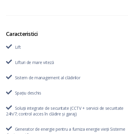
Caracteristici
Lift
Lifturi de mare viteză
Sistem de management al clădirilor
Spațiu deschis
Soluții integrate de securitate (CCTV + servicii de securitate
24h/7; control acces în clădire și garaj)
Generator de energie pentru a furniza energie vieții Sisteme