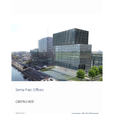
Sema Parc Offices
CENTRU-VEST
SPAŢIU
cerere de închiriere