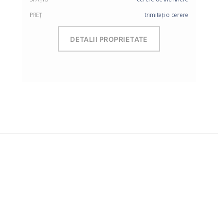
PREŢ
trimiteți o cerere
DETALII PROPRIETATE