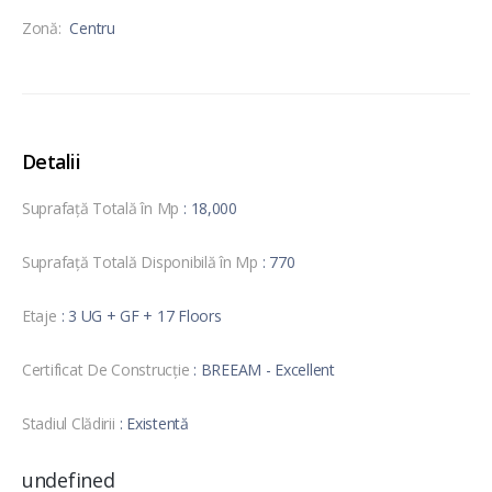
Zonă:
Centru
Detalii
Suprafață Totală în Mp
: 18,000
Suprafață Totală Disponibilă în Mp
: 770
Etaje
: 3 UG + GF + 17 Floors
Certificat De Construcție
: BREEAM - Excellent
Stadiul Clădirii
: Existentă
undefined