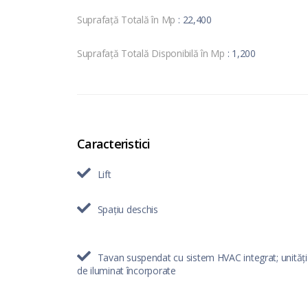
Suprafață Totală în Mp
: 22,400
Suprafață Totală Disponibilă în Mp
: 1,200
Caracteristici
Lift
Spațiu deschis
Tavan suspendat cu sistem HVAC integrat; unități
de iluminat încorporate