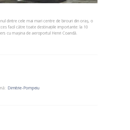
nul dintre cele mai mari centre de birouri din oraș, o
acces facil către toate destinațiile importante: la 10
 mers cu mașina de aeroportul Henri Coandă.
nă:
Dimitrie-Pompeiu