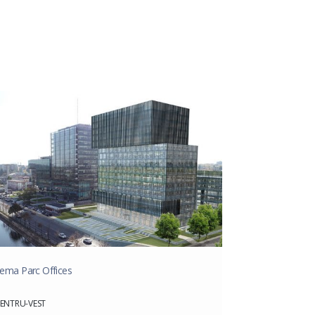
ema Parc Offices
ENTRU-VEST