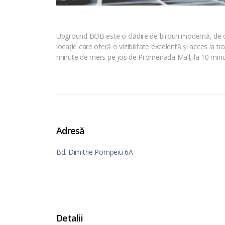
Upground BOB este o clădire de birouri modernă, de clas
locație care oferă o vizibilitate excelentă și acces la tra
minute de mers pe jos de Promenada Mall, la 10 minute
Adresă
Bd. Dimitrie Pompeiu 6A
Detalii