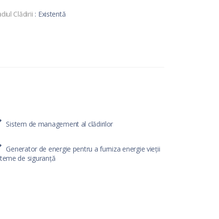
diul Clădirii
: Existentă
Sistem de management al clădirilor
Generator de energie pentru a furniza energie vieții
steme de siguranță