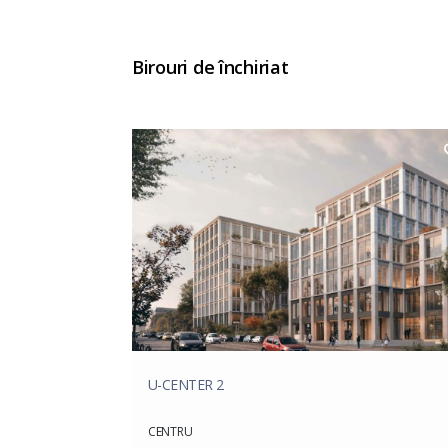
Birouri de închiriat
U-CENTER 2
CENTRU