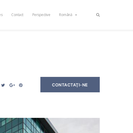
es
Contact
Perspective
Română
CONTACTAŢI-NE