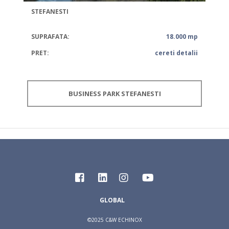
STEFANESTI
SUPRAFATA:
18.000 mp
PRET:
cereti detalii
BUSINESS PARK STEFANESTI
GLOBAL
©2025 C&W ECHINOX