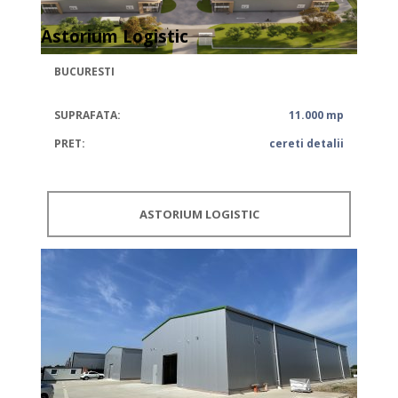
Astorium Logistic
BUCURESTI
SUPRAFATA:
11.000 mp
PRET:
cereti detalii
ASTORIUM LOGISTIC