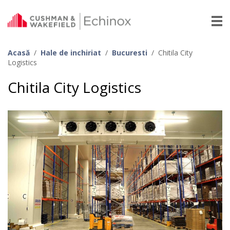
Acasă
/
Hale de inchiriat
/
Bucuresti
/
Chitila City
Logistics
Chitila City Logistics