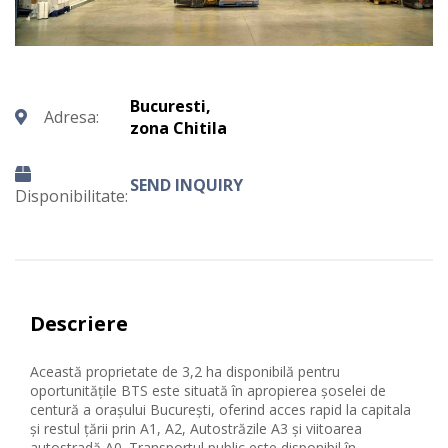
Bucuresti,
Adresa:
zona Chitila
SEND INQUIRY
Disponibilitate:
Descriere
Această proprietate de 3,2 ha disponibilă pentru
oportunitățile BTS este situată în apropierea șoselei de
centură a orașului București, oferind acces rapid la capitala
și restul țării prin A1, A2, Autostrăzile A3 și viitoarea
autostradă A0. Transportul public este disponibil în