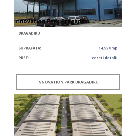
Innovation Park Bragadiru
BRAGADIRU
SUPRAFATA:
14.994 mp
PRET:
cereti detalii
INNOVATION PARK BRAGADIRU