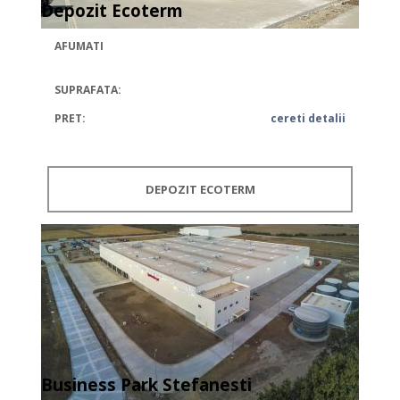
Depozit Ecoterm
AFUMATI
SUPRAFATA:
PRET:
cereti detalii
DEPOZIT ECOTERM
Business Park Stefanesti