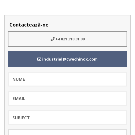
Contactează-ne
+4 021 310 31 00
industrial@cwechinox.com