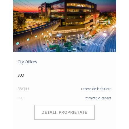
City Offices
SUD
SPAŢIU
cerere de închiriere
PREŢ
trimiteți o cerere
DETALII PROPRIETATE