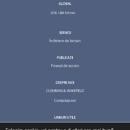
GLOBAL
2026 C&W Echinox
SERVICII
Închiriere de birouri
PUBLICAȚII
Povești de succes
DESPRE NOI
CUSHMAN & WAKEFIELD
Contactaţi-ne!
LINKURI UTILE
Termeni și condiții