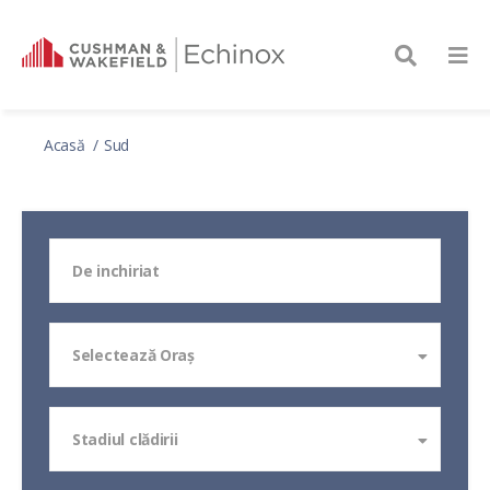
Acasă
Sud
De inchiriat
Selectează Oraş
Stadiul clădirii