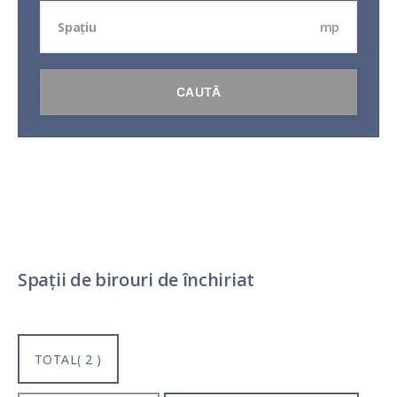
mp
Spații de birouri de închiriat
TOTAL( 2 )