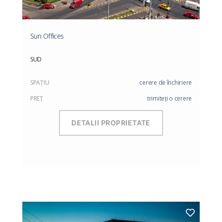
Sun Offices
SUD
SPAŢIU
cerere de închiriere
PREŢ
trimiteți o cerere
DETALII PROPRIETATE