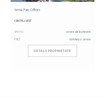
Sema Parc Offices
CENTRU-VEST
SPAŢIU
cerere de închiriere
PREŢ
trimiteți o cerere
DETALII PROPRIETATE