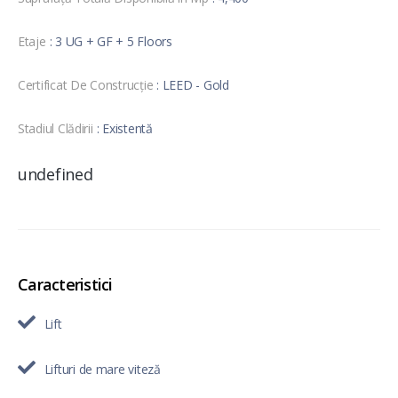
Etaje
: 3 UG + GF + 5 Floors
Certificat De Construcție
: LEED - Gold
Stadiul Clădirii
: Existentă
undefined
Caracteristici
Lift
Lifturi de mare viteză