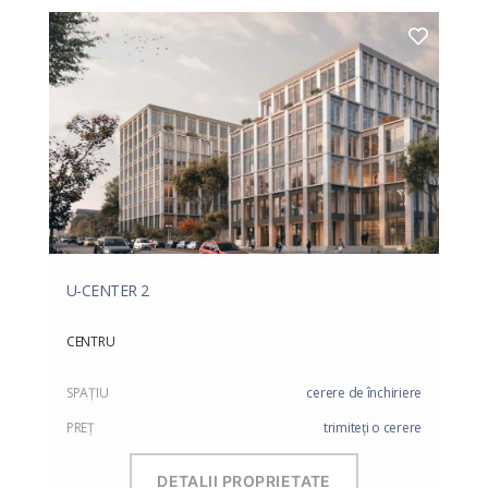
U-CENTER 2
CENTRU
SPAŢIU
cerere de închiriere
PREŢ
trimiteți o cerere
DETALII PROPRIETATE