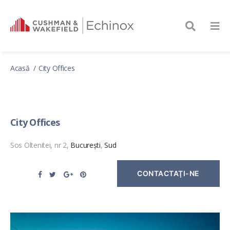
Acasă
City Offices
City Offices
Sos Oltenitei, nr 2,
București
,
Sud
CONTACTAŢI-NE