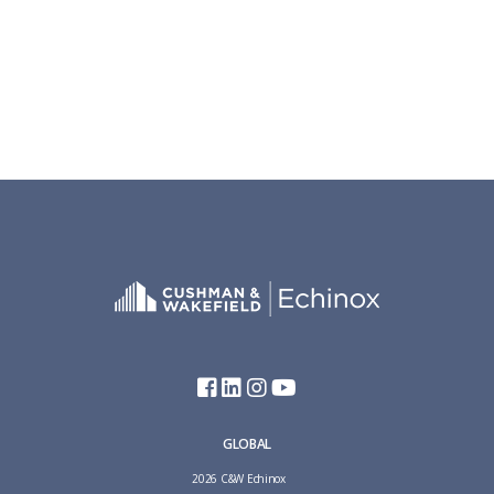
GLOBAL
2026 C&W Echinox