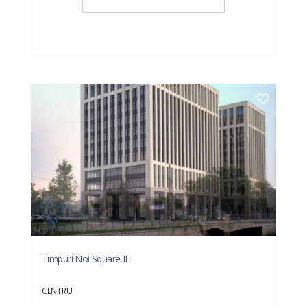
Timpuri Noi Square II
CENTRU