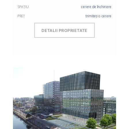
SPAŢIU
cerere de închiriere
PREŢ
trimiteți o cerere
DETALII PROPRIETATE