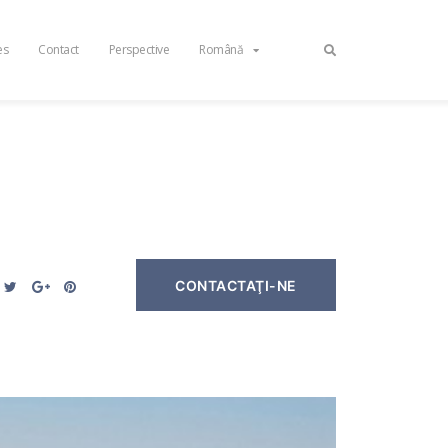
es
Contact
Perspective
Română
CONTACTAŢI-NE