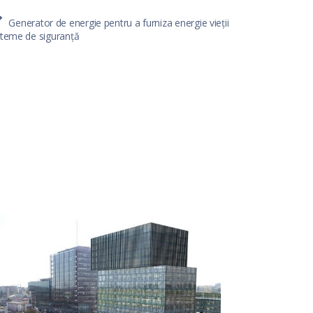
Generator de energie pentru a furniza energie vieții
steme de siguranță