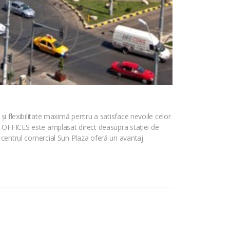
și flexibilitate maximă pentru a satisface nevoile celor
UN OFFICES este amplasat direct deasupra stației de
u centrul comercial Sun Plaza oferă un avantaj