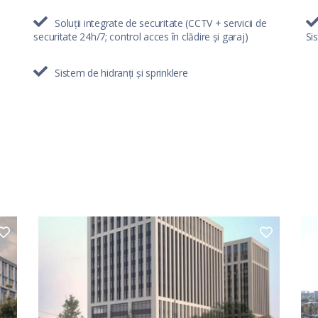
Soluții integrate de securitate (CCTV + servicii de
securitate 24h/7; control acces în clădire și garaj)
Si
Sistem de hidranți și sprinklere