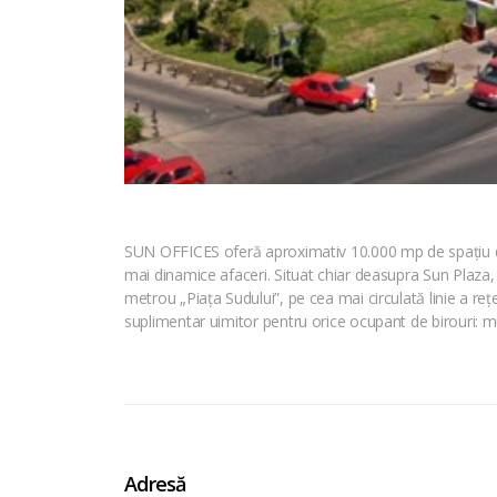
SUN OFFICES oferă aproximativ 10.000 mp de spațiu de bir
mai dinamice afaceri. Situat chiar deasupra Sun Plaza, 
metrou „Piața Sudului”, pe cea mai circulată linie a re
suplimentar uimitor pentru orice ocupant de birouri: mul
Adresă