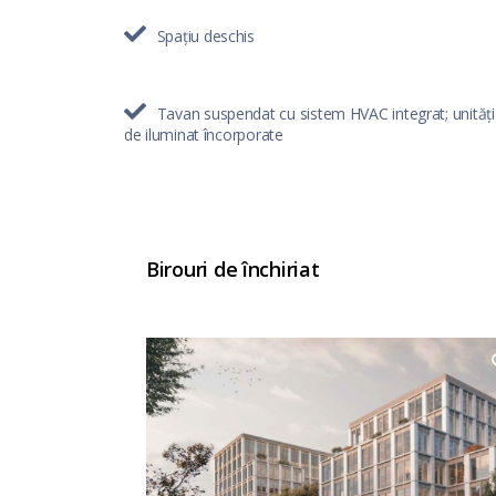
Spațiu deschis
Tavan suspendat cu sistem HVAC integrat; unități
de iluminat încorporate
Birouri de închiriat