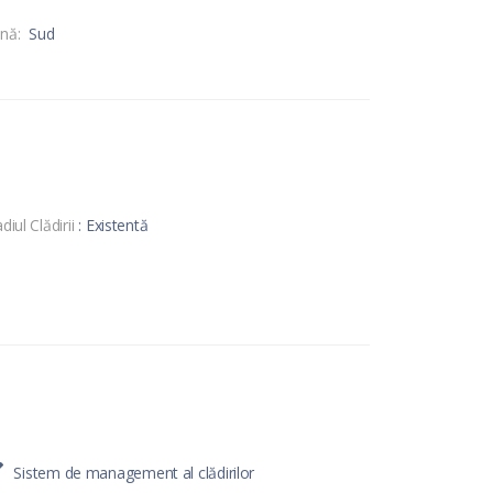
nă:
Sud
diul Clădirii
: Existentă
Sistem de management al clădirilor