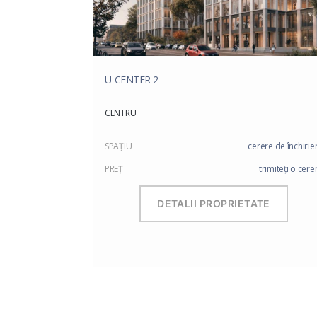
U-CENTER 2
CENTRU
SPAŢIU
cerere de închirie
PREŢ
trimiteți o cere
DETALII PROPRIETATE