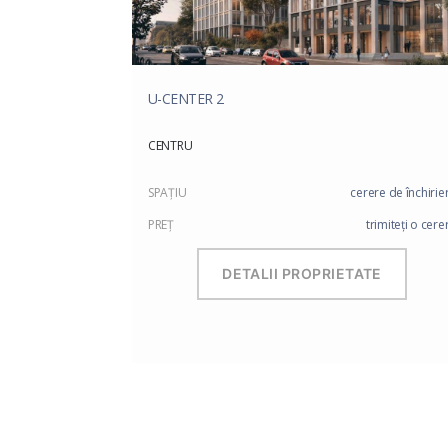
U-CENTER 2
CENTRU
SPAŢIU
cerere de închirie
PREŢ
trimiteți o cere
DETALII PROPRIETATE