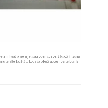
poate fi livrat amenajat sau open space. Situată în zona
multe alte facilități. Locația oferă acces foarte bun la