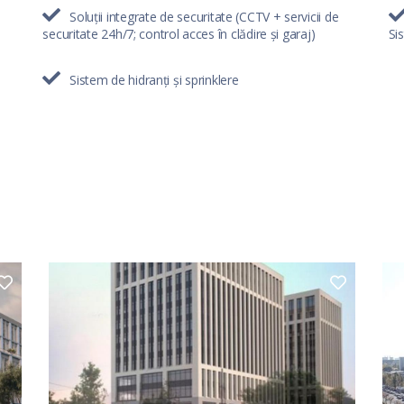
Soluții integrate de securitate (CCTV + servicii de
securitate 24h/7; control acces în clădire și garaj)
Si
Sistem de hidranți și sprinklere