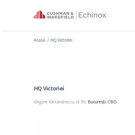
Acasă
HQ Victoriei
HQ Victoriei
Grigore Alexandrescu, nr 59,
București
,
CBD