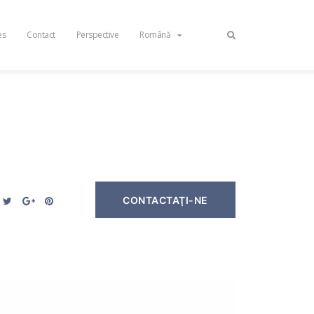
es
Contact
Perspective
Română
CONTACTAŢI-NE