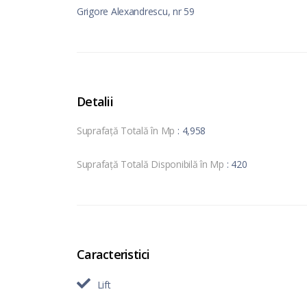
Grigore Alexandrescu, nr 59
Detalii
Suprafață Totală în Mp
: 4,958
Suprafață Totală Disponibilă în Mp
: 420
Caracteristici
Lift