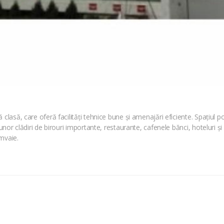
clasă, care oferă facilități tehnice bune și amenajări eficiente. Spațiul 
unor clădiri de birouri importante, restaurante, cafenele bănci, hoteluri și 
mvaie.