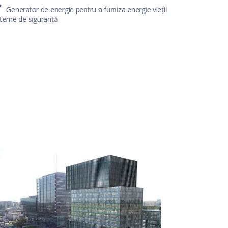
Generator de energie pentru a furniza energie vieții
steme de siguranță