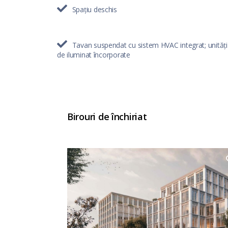
Spațiu deschis
Tavan suspendat cu sistem HVAC integrat; unități
de iluminat încorporate
Birouri de închiriat