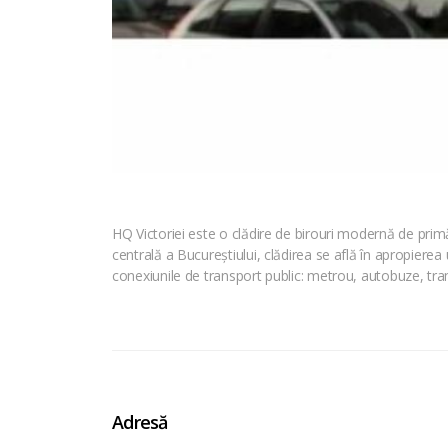
HQ Victoriei este o clădire de birouri modernă de primă 
centrală a Bucureștiului, clădirea se află în apropierea 
conexiunile de transport public: metrou, autobuze, tra
Adresă