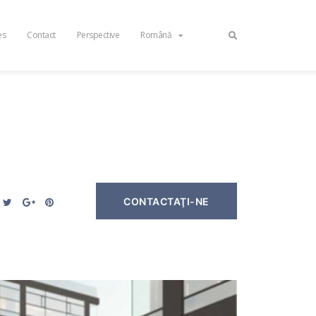
es
Contact
Perspective
Română
CONTACTAŢI-NE