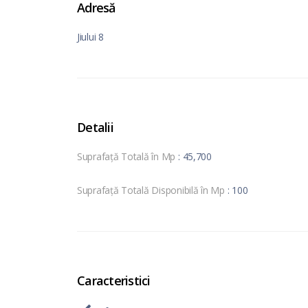
Adresă
Jiului 8
Detalii
Suprafață Totală în Mp
: 45,700
Suprafață Totală Disponibilă în Mp
: 100
Caracteristici