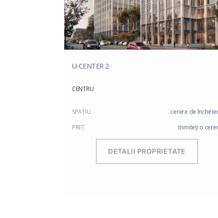
U-CENTER 2
CENTRU
SPAŢIU
cerere de închirie
PREŢ
trimiteți o cere
DETALII PROPRIETATE