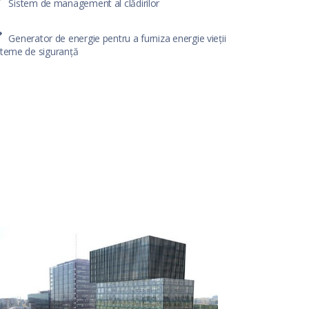
Sistem de management al clădirilor
Generator de energie pentru a furniza energie vieții
steme de siguranță