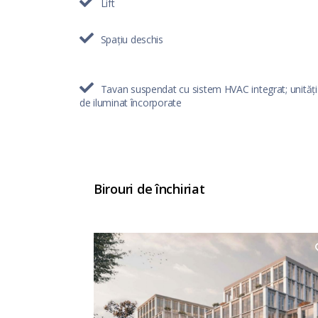
Lift
Spațiu deschis
Tavan suspendat cu sistem HVAC integrat; unități
de iluminat încorporate
Birouri de închiriat