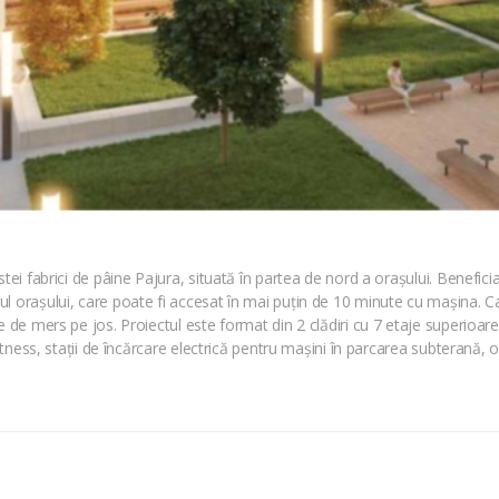
tei fabrici de pâine Pajura, situată în partea de nord a orașului. Benefici
l orașului, care poate fi accesat în mai puțin de 10 minute cu mașina. C
 de mers pe jos. Proiectul este format din 2 clădiri cu 7 etaje superioare, 
itness, stații de încărcare electrică pentru mașini în parcarea subterană, o 